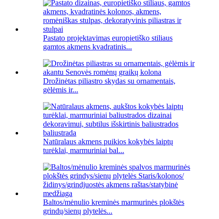
Pastato projektavimas europietiško stiliaus
gamtos akmens kvadratinis...
Drožinėtas piliastro skydas su ornamentais,
gėlėmis ir...
Natūralaus akmens puikios kokybės laiptų
turėklai, marmuriniai bal...
Baltos/mėnulio kreminės marmurinės plokštės
grindų/sienų plytelės...