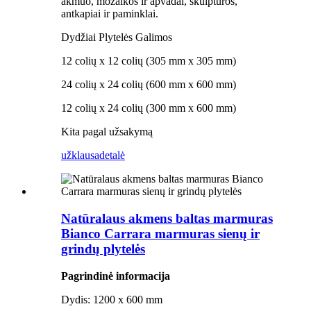
akmuo, mozaikos ir apvadai, skulptūros,
antkapiai ir paminklai.
Dydžiai Plytelės Galimos
12 colių x 12 colių (305 mm x 305 mm)
24 colių x 24 colių (600 mm x 600 mm)
12 colių x 24 colių (300 mm x 600 mm)
Kita pagal užsakymą
užklausa
detalė
Natūralaus akmens baltas marmuras
Bianco Carrara marmuras sienų ir
grindų plytelės
Pagrindinė informacija
Dydis: 1200 x 600 mm