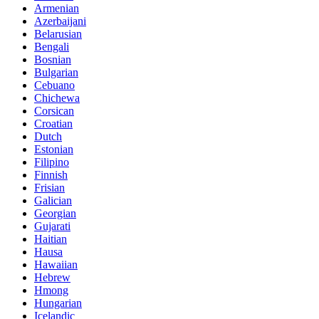
Armenian
Azerbaijani
Belarusian
Bengali
Bosnian
Bulgarian
Cebuano
Chichewa
Corsican
Croatian
Dutch
Estonian
Filipino
Finnish
Frisian
Galician
Georgian
Gujarati
Haitian
Hausa
Hawaiian
Hebrew
Hmong
Hungarian
Icelandic