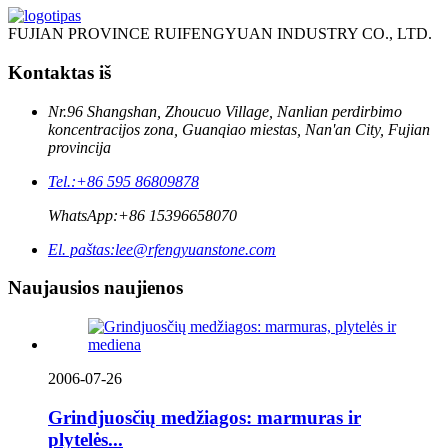
FUJIAN PROVINCE RUIFENGYUAN INDUSTRY CO., LTD.
Kontaktas iš
Nr.96 Shangshan, Zhoucuo Village, Nanlian perdirbimo
koncentracijos zona, Guanqiao miestas, Nan'an City, Fujian
provincija
Tel.:
+86 595 86809878
WhatsApp:
+86 15396658070
El. paštas:
lee@rfengyuanstone.com
Naujausios naujienos
2006-07-26
Grindjuosčių medžiagos: marmuras ir
plytelės...