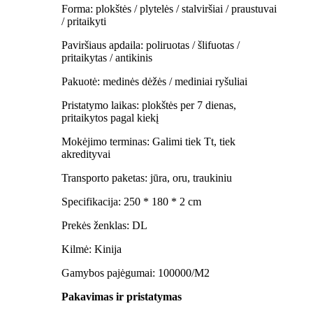
Forma: plokštės / plytelės / stalviršiai / praustuvai
/ pritaikyti
Paviršiaus apdaila: poliruotas / šlifuotas /
pritaikytas / antikinis
Pakuotė: medinės dėžės / mediniai ryšuliai
Pristatymo laikas: plokštės per 7 dienas,
pritaikytos pagal kiekį
Mokėjimo terminas: Galimi tiek Tt, tiek
akredityvai
Transporto paketas: jūra, oru, traukiniu
Specifikacija: 250 * 180 * 2 cm
Prekės ženklas: DL
Kilmė: Kinija
Gamybos pajėgumai: 100000/M2
Pakavimas ir pristatymas