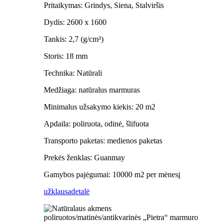
Pritaikymas: Grindys, Siena, Stalviršis
Dydis: 2600 x 1600
Tankis: 2,7 (g/cm³)
Storis: 18 mm
Technika: Natūrali
Medžiaga: natūralus marmuras
Minimalus užsakymo kiekis: 20 m2
Apdaila: poliruota, odinė, šlifuota
Transporto paketas: medienos paketas
Prekės ženklas: Guanmay
Gamybos pajėgumai: 10000 m2 per mėnesį
užklausa
detalė