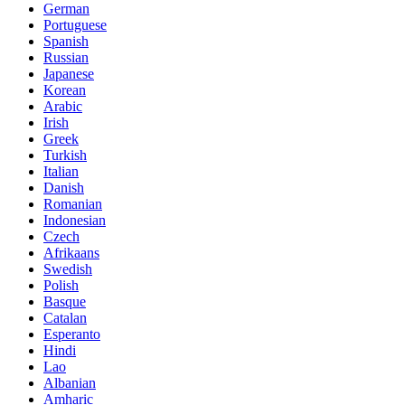
German
Portuguese
Spanish
Russian
Japanese
Korean
Arabic
Irish
Greek
Turkish
Italian
Danish
Romanian
Indonesian
Czech
Afrikaans
Swedish
Polish
Basque
Catalan
Esperanto
Hindi
Lao
Albanian
Amharic