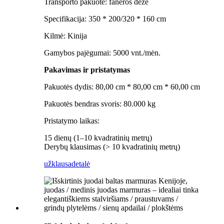
Transporto pakuotė: faneros dėžė
Specifikacija: 350 * 200/320 * 160 cm
Kilmė: Kinija
Gamybos pajėgumai: 5000 vnt./mėn.
Pakavimas ir pristatymas
Pakuotės dydis: 80,00 cm * 80,00 cm * 60,00 cm
Pakuotės bendras svoris: 80.000 kg
Pristatymo laikas:
15 dienų (1–10 kvadratinių metrų)
Derybų klausimas (> 10 kvadratinių metrų)
užklausa
detalė