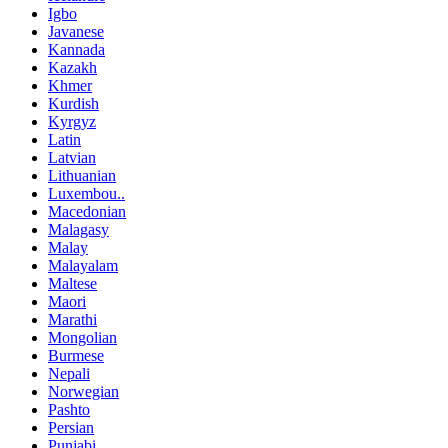
Igbo
Javanese
Kannada
Kazakh
Khmer
Kurdish
Kyrgyz
Latin
Latvian
Lithuanian
Luxembou..
Macedonian
Malagasy
Malay
Malayalam
Maltese
Maori
Marathi
Mongolian
Burmese
Nepali
Norwegian
Pashto
Persian
Punjabi