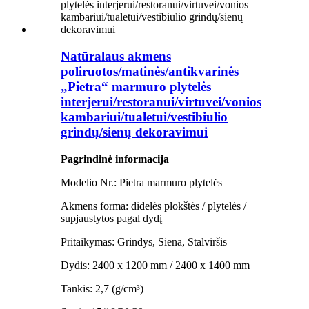
Natūralaus akmens
poliruotos/matinės/antikvarinės
„Pietra“ marmuro plytelės
interjerui/restoranui/virtuvei/vonios
kambariui/tualetui/vestibiulio
grindų/sienų dekoravimui
Pagrindinė informacija
Modelio Nr.: Pietra marmuro plytelės
Akmens forma: didelės plokštės / plytelės /
supjaustytos pagal dydį
Pritaikymas: Grindys, Siena, Stalviršis
Dydis: 2400 x 1200 mm / 2400 x 1400 mm
Tankis: 2,7 (g/cm³)