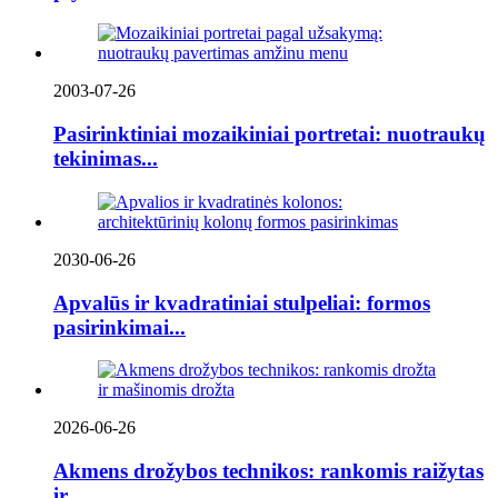
2003-07-26
Pasirinktiniai mozaikiniai portretai: nuotraukų
tekinimas...
2030-06-26
Apvalūs ir kvadratiniai stulpeliai: formos
pasirinkimai...
2026-06-26
Akmens drožybos technikos: rankomis raižytas
ir...