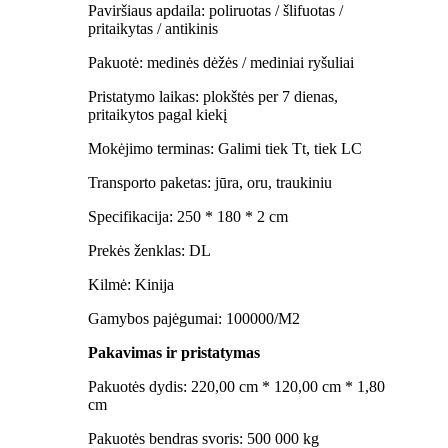
Paviršiaus apdaila: poliruotas / šlifuotas /
pritaikytas / antikinis
Pakuotė: medinės dėžės / mediniai ryšuliai
Pristatymo laikas: plokštės per 7 dienas,
pritaikytos pagal kiekį
Mokėjimo terminas: Galimi tiek Tt, tiek LC
Transporto paketas: jūra, oru, traukiniu
Specifikacija: 250 * 180 * 2 cm
Prekės ženklas: DL
Kilmė: Kinija
Gamybos pajėgumai: 100000/M2
Pakavimas ir pristatymas
Pakuotės dydis: 220,00 cm * 120,00 cm * 1,80
cm
Pakuotės bendras svoris: 500 000 kg