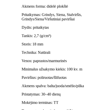
Akmens forma: didelė plokštė
Pritaikymas: Grindys, Siena, Stalviršis,
Grindys/Siena/Viršutiniai paviršiai
Dydis: pritaikytas
Tankis: 2,7 (g/cm³)
Storis: 18 mm
Technika: Natūrali
Venos: paprastos/marmurinės
Minimalus užsakymo kiekis: 100 kv. m
Paviršius: poliruotas/šlifuotas
Akmens spalva: balta/juoda/smėlio/pilka
Pristatymas: 30–40 dienų
Mokėjimo terminas: TT