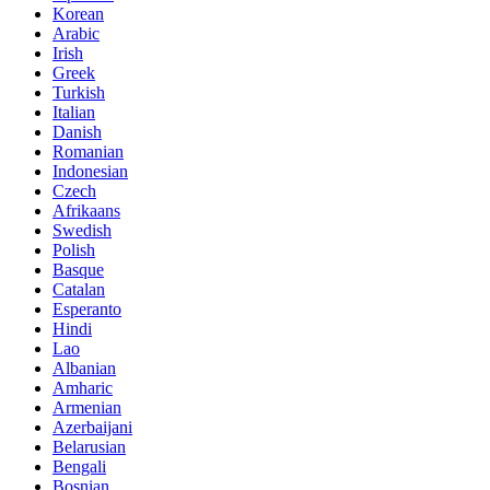
Korean
Arabic
Irish
Greek
Turkish
Italian
Danish
Romanian
Indonesian
Czech
Afrikaans
Swedish
Polish
Basque
Catalan
Esperanto
Hindi
Lao
Albanian
Amharic
Armenian
Azerbaijani
Belarusian
Bengali
Bosnian