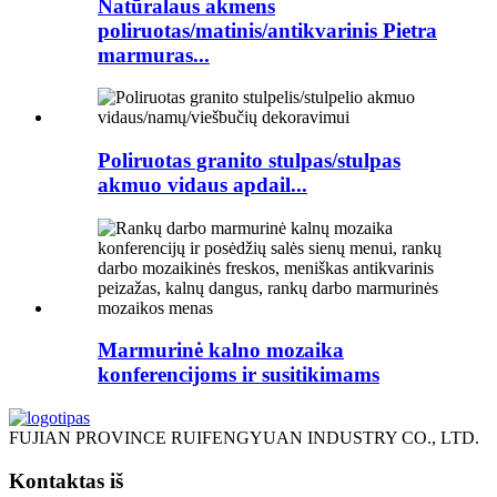
Natūralaus akmens
poliruotas/matinis/antikvarinis Pietra
marmuras...
Poliruotas granito stulpas/stulpas
akmuo vidaus apdail...
Marmurinė kalno mozaika
konferencijoms ir susitikimams
FUJIAN PROVINCE RUIFENGYUAN INDUSTRY CO., LTD.
Kontaktas iš