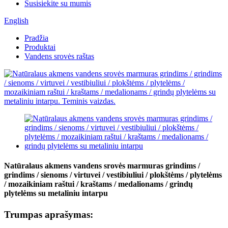
Susisiekite su mumis
English
Pradžia
Produktai
Vandens srovės raštas
Natūralaus akmens vandens srovės marmuras grindims /
grindims / sienoms / virtuvei / vestibiuliui / plokštėms / plytelėms
/ mozaikiniam raštui / kraštams / medalionams / grindų
plytelėms su metaliniu intarpu
Trumpas aprašymas: