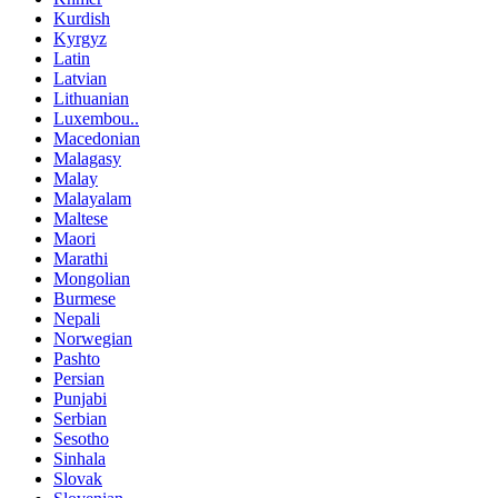
Kurdish
Kyrgyz
Latin
Latvian
Lithuanian
Luxembou..
Macedonian
Malagasy
Malay
Malayalam
Maltese
Maori
Marathi
Mongolian
Burmese
Nepali
Norwegian
Pashto
Persian
Punjabi
Serbian
Sesotho
Sinhala
Slovak