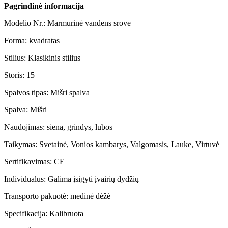
Pagrindinė informacija
Modelio Nr.: Marmurinė vandens srove
Forma: kvadratas
Stilius: Klasikinis stilius
Storis: 15
Spalvos tipas: Mišri spalva
Spalva: Mišri
Naudojimas: siena, grindys, lubos
Taikymas: Svetainė, Vonios kambarys, Valgomasis, Lauke, Virtuvė
Sertifikavimas: CE
Individualus: Galima įsigyti įvairių dydžių
Transporto pakuotė: medinė dėžė
Specifikacija: Kalibruota