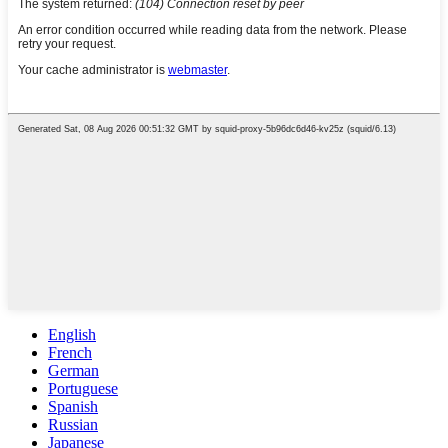
English
French
German
Portuguese
Spanish
Russian
Japanese