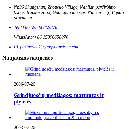
Nr.96 Shangshan, Zhoucuo Village, Nanlian perdirbimo
koncentracijos zona, Guanqiao miestas, Nan'an City, Fujian
provincija
Tel.:
+86 595 86809878
WhatsApp:
+86 15396658070
El. paštas:
lee@rfengyuanstone.com
Naujausios naujienos
2006-07-26
Grindjuosčių medžiagos: marmuras ir
plytelės...
2003-07-26