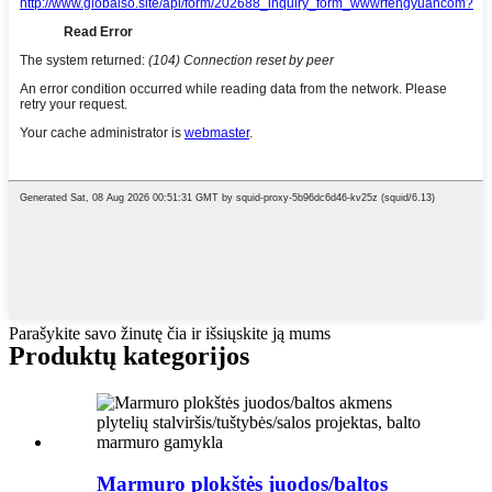
Parašykite savo žinutę čia ir išsiųskite ją mums
Produktų kategorijos
Marmuro plokštės juodos/baltos